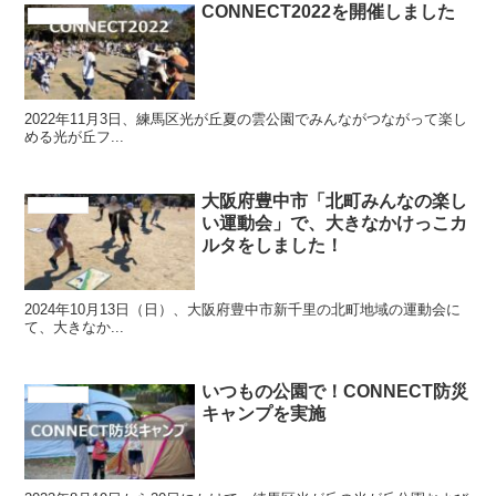
CONNECT2022を開催しました
CONNECT
2022年11月3日、練馬区光が丘夏の雲公園でみんながつながって楽し
める光が丘フ...
大阪府豊中市「北町みんなの楽し
CONNECT
い運動会」で、大きなかけっこカ
ルタをしました！
2024年10月13日（日）、大阪府豊中市新千里の北町地域の運動会に
て、大きなか...
いつもの公園で！CONNECT防災
CONNECT
キャンプを実施