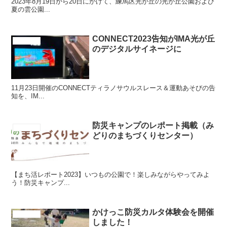
2023年8月19日から20日にかけて、練馬区光が丘の光が丘公園および
夏の雲公園...
CONNECT2023告知がIMA光が丘
CONNECT
のデジタルサイネージに
11月23日開催のCONNECTティラノサウルスレース＆運動あそびの告
知を、IM...
防災キャンプのレポート掲載（み
CONNECT
どりのまちづくりセンター）
【まち活レポート2023】いつもの公園で！楽しみながらやってみよ
う！防災キャンプ...
かけっこ防災カルタ体験会を開催
CONNECT
しました！