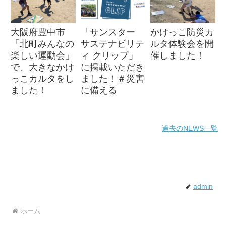
大阪府豊中市
「サンスター
かけっこ防災カ
「北町みんなの
サステナビリテ
ルタ体験会を開
楽しい運動会」
ィ クリップ」
催しました！
で、大きなかけ
に掲載いただき
っこカルタをし
ました！＃災害
ました！
に備える
過去のNEWS一覧
admin
ホーム