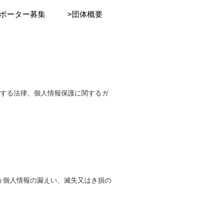
サポーター募集
>団体概要
に関する法律、個人情報保護に関するガ
う個人情報の漏えい、滅失又はき損の