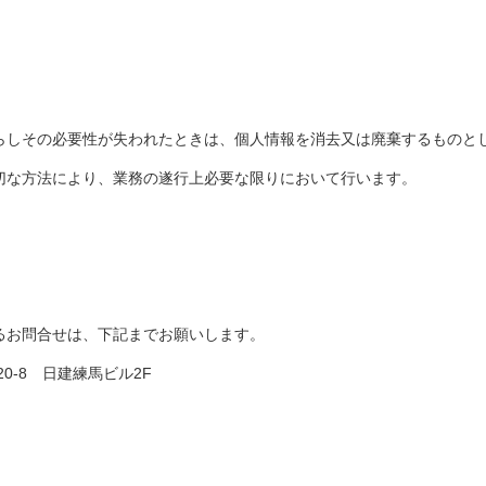
らしその必要性が失われたときは、個人情報を消去又は廃棄するものと
切な方法により、業務の遂行上必要な限りにおいて行います。
るお問合せは、下記までお願いします。
20-8 日建練馬ビル2F