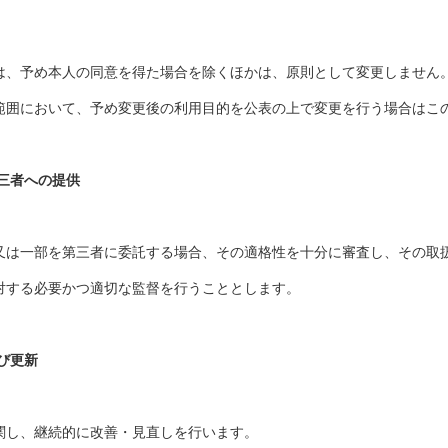
は、予め本人の同意を得た場合を除くほかは、原則として変更しません
範囲において、予め変更後の利用目的を公表の上で変更を行う場合はこ
三者への提供
又は一部を第三者に委託する場合、その適格性を十分に審査し、その取
対する必要かつ適切な監督を行うこととします。
び更新
関し、継続的に改善・見直しを行います。