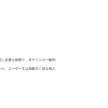
営に必要な範囲で、本サイトの一般利
から、ユーザー又は掲載主に係る個人