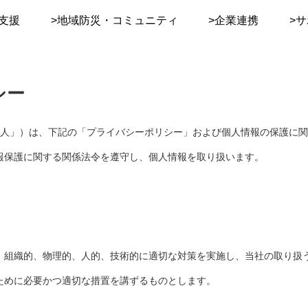
支援
>地域防災・コミュニティ
>企業連携
>
シー
下「当法人」）は、下記の「プライバシーポリシー」および個人情報の保護
報保護に関する関係法令を遵守し、個人情報を取り扱います。
、組織的、物理的、人的、技術的に適切な対策を実施し、当社の取り扱
ために必要かつ適切な措置を講ずるものとします。