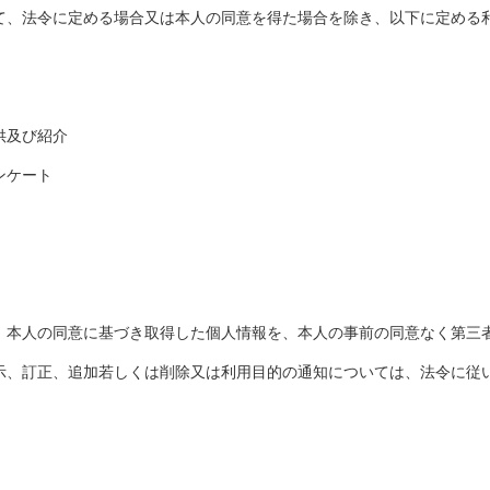
て、法令に定める場合又は本人の同意を得た場合を除き、以下に定める
供及び紹介
ンケート
、本人の同意に基づき取得した個人情報を、本人の事前の同意なく第三
示、訂正、追加若しくは削除又は利用目的の通知については、法令に従