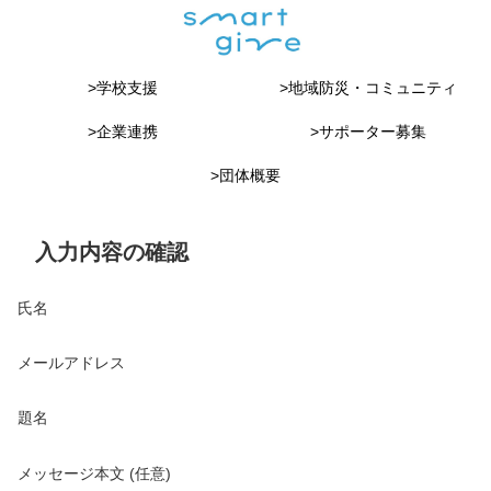
>学校支援
>地域防災・コミュニティ
>企業連携
>サポーター募集
>団体概要
入力内容の確認
氏名
メールアドレス
題名
メッセージ本文 (任意)